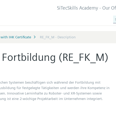
SiTecSkills Academy - Our O
with IHK Certificate
RE_FK_M - Description
, Fortbildung (RE_FK_M)
chen Systemen beschäftigen sich während der Fortbildung mit
usbildung für festgelegte Tätigkeiten und werden ihre Kompetenz in
uen. Innovative Lerninhalte zu Roboter- und XR-Systemen sowie
dung ist eine 2-wöchige Projektarbeit im Unternehmen integriert.