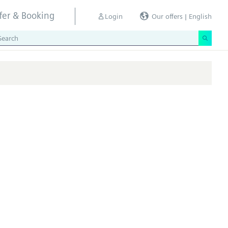
ffer & Booking
Login
Our offers | English