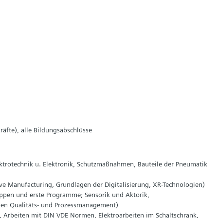
räfte), alle Bildungsabschlüsse
trotechnik u. Elektronik, Schutzmaßnahmen, Bauteile der Pneumatik
ve Manufacturing, Grundlagen der Digitalisierung, XR-Technologien)
ppen und erste Programme; Sensorik und Aktorik,
agen Qualitäts- und Prozessmanagement)
T), Arbeiten mit DIN VDE Normen, Elektroarbeiten im Schaltschrank,