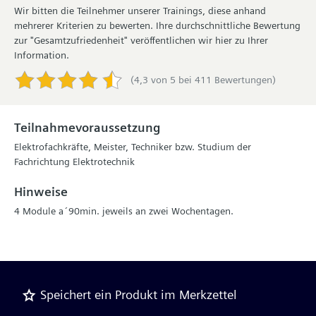
Wir bitten die Teilnehmer unserer Trainings, diese anhand
mehrerer Kriterien zu bewerten. Ihre durchschnittliche Bewertung
zur "Gesamtzufriedenheit" veröffentlichen wir hier zu Ihrer
Information.
(4,3 von 5 bei 411 Bewertungen)
Teilnahmevoraussetzung
Elektrofachkräfte, Meister, Techniker bzw. Studium der
Fachrichtung Elektrotechnik
Hinweise
4 Module a´90min. jeweils an zwei Wochentagen.
Speichert ein Produkt im Merkzettel