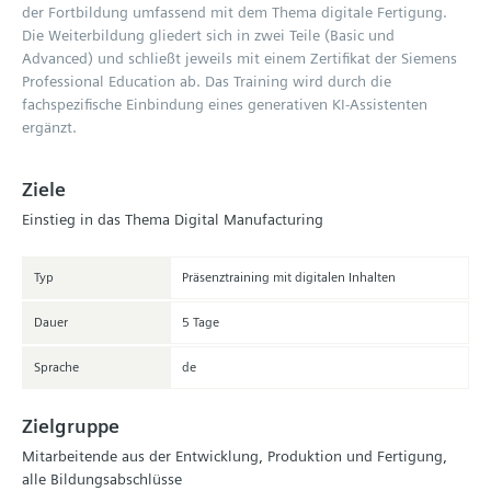
der Fortbildung umfassend mit dem Thema digitale Fertigung.
Die Weiterbildung gliedert sich in zwei Teile (Basic und
Advanced) und schließt jeweils mit einem Zertifikat der Siemens
Professional Education ab. Das Training wird durch die
fachspezifische Einbindung eines generativen KI-Assistenten
ergänzt.
Ziele
Einstieg in das Thema Digital Manufacturing
Typ
Präsenztraining mit digitalen Inhalten
Dauer
5 Tage
Sprache
de
Zielgruppe
Mitarbeitende aus der Entwicklung, Produktion und Fertigung,
alle Bildungsabschlüsse